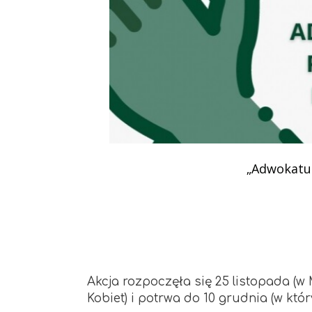
Podziękowania
Programy
Porozumienia
„Adwokatu
Akcja rozpoczęła się 25 listopada 
Kobiet) i potrwa do 10 grudnia (w któ