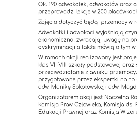
Ok. 190 adwokatek, adwokatów oraz apl
przeprowadzi lekcje w 200 placówkac
Zajęcia dotyczyć będą przemocy w ro
Adwokatki i adwokaci wyjaśniają czym
ekonomiczna, zwracają uwagę na pro
dyskryminacji a także mówią o tym w
W ramach akcji realizowany jest proj
klas VII-VIII szkoły podstawowej oraz 
przeciwdziałanie zjawisku przemocy.
przygotowane przez ekspertki na co
adw. Monikę Sokołowską i adw. Magd
Organizatorem akcji jest Naczelna Ra
Komisja Praw Człowieka, Komisja ds. 
Edukacji Prawnej oraz Komisja Wizer