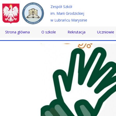
Zespół Szkół
im. Marii Grodzickiej
w Lubrańcu Marysinie
Strona główna
O szkole
Rekrutacja
Uczniowie
Historia
Technikum
Samorząd 
Patron
Szkoła Branżowa
Wolontaria
Dyrektor
Szkoła Policealna
Doradztwo
Nauczyciele
Pomoc Psy
Pracownicy
Biblioteka
Absolwenci
SKS
Certyfikaty
Konkursy