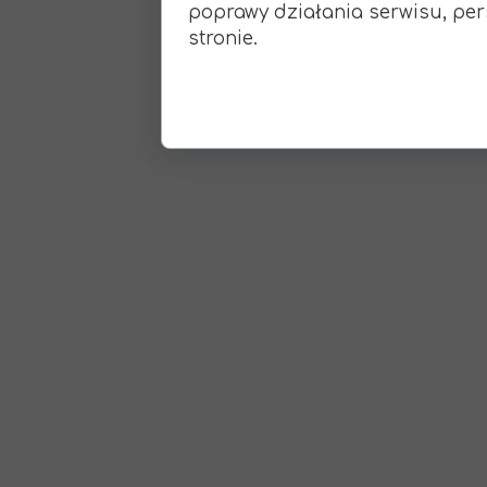
poprawy działania serwisu, pers
stronie.