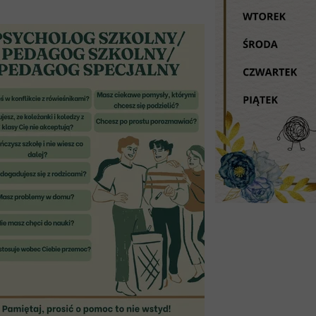
Podziękowania
Programy
Porozumienia