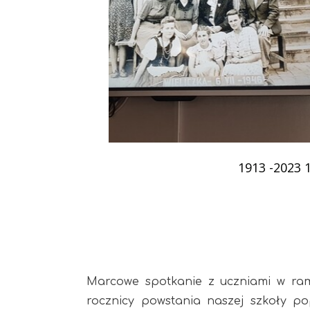
Podziękowania
Programy
Porozumienia
1913 -2023 1
Marcowe spotkanie z uczniami w ram
rocznicy powstania naszej szkoły p