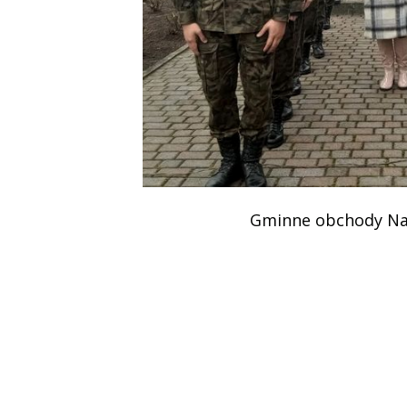
Podziękowania
Programy
Porozumienia
Gminne obchody Na