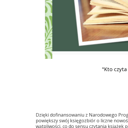
Podziękowania
Programy
Porozumienia
"Kto czyta
Dzięki dofinansowaniu z Narodowego Prog
powiększy swój księgozbiór o liczne nowośc
wątpliwości, co do sensu czytania książek 