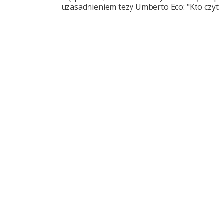
uzasadnieniem tezy Umberto Eco: "Kto czyta