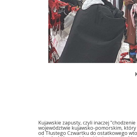
Podziękowania
Programy
Porozumienia
Kujawskie zapusty, czyli inaczej "chodzeni
województwie kujawsko-pomorskim, który m
od Tłustego Czwartku do ostatkowego wtork