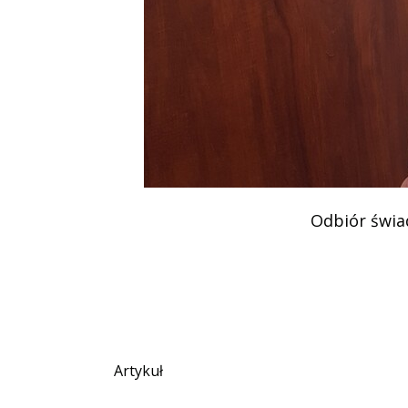
Podziękowania
Programy
Porozumienia
Odbiór świa
Artykuł