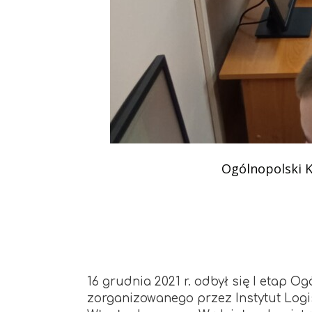
Podziękowania
Programy
Porozumienia
Ogólnopolski 
16 grudnia 2021 r. odbył się I etap
zorganizowanego przez Instytut Logis