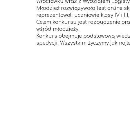
Włocławku wraz z Wydziałem Logistyk
Młodzież rozwiązywała test online sk
reprezentowali uczniowie klasy IV i III
Celem konkursu jest rozbudzenie oraz
wśród młodzieży.
Konkurs obejmuje podstawową wiedzę i
spedycji. Wszystkim życzymy jak najl