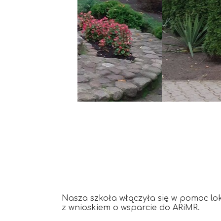
Podziękowania
Programy
Porozumienia
Nasza szkoła włączyła się w pomoc lok
z wnioskiem o wsparcie do ARiMR.