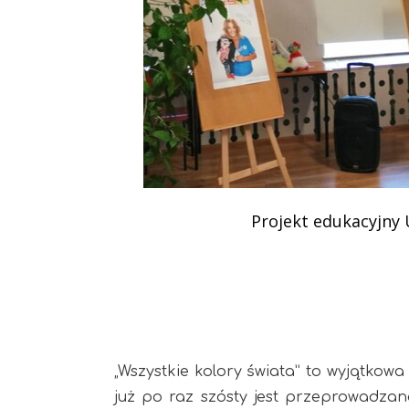
Podziękowania
Programy
Porozumienia
Projekt edukacyjny 
„Wszystkie kolory świata” to wyjątko
już po raz szósty jest przeprowadza