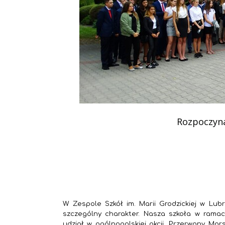
Podziękowania
Programy
Porozumienia
Rozpoczyna
W Zespole Szkół im. Marii Grodzickiej w Lub
szczególny charakter. Nasza szkoła w ramac
udział w ogólnopolskiej akcji „Przerwany Marsz