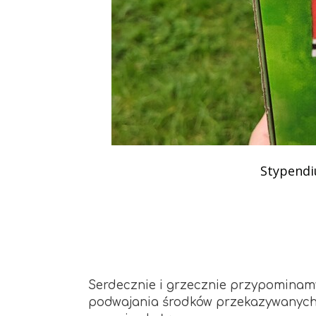
Podziękowania
Programy
Porozumienia
Stypendi
Serdecznie i grzecznie przypominamy,
podwajania środków przekazywanych 