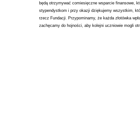
będą otrzymywać comiesięczne wsparcie finansowe, kt
stypendystkom i przy okazji dziękujemy wszystkim, któ
rzecz Fundacji. Przypominamy, że każda złotówka wpł
zachęcamy do hojności, aby kolejni uczniowie mogli o