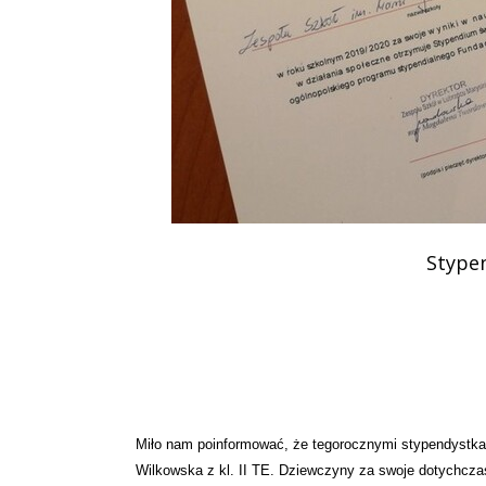
Podziękowania
Programy
Porozumienia
Stypen
Miło nam poinformować, że tegorocznymi stypendystkami
Wilkowska z kl. II TE. Dziewczyny za swoje dotychcza