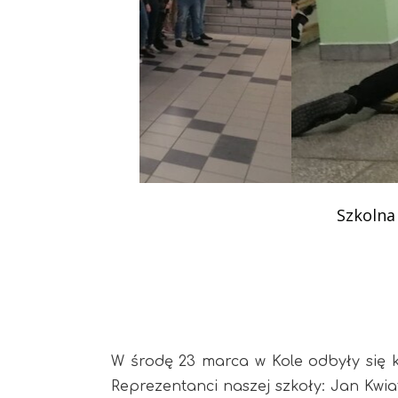
Podziękowania
Programy
Porozumienia
Szkolna 
W środę 23 marca w Kole odbyły się k
Reprezentanci naszej szkoły: Jan Kwiat