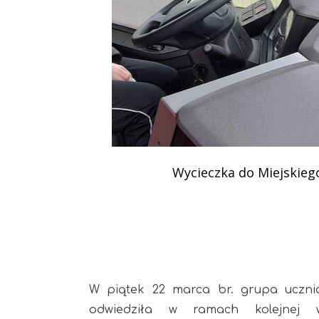
Podziękowania
Programy
Porozumienia
Wycieczka do Miejskieg
W piątek 22 marca br. grupa uczni
odwiedziła w ramach kolejnej wy