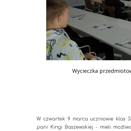
Podziękowania
Programy
Porozumienia
Wycieczka przedmioto
W czwartek 9 marca uczniowie klas 3 
pani Kingi Baszewskiej - mieli możli