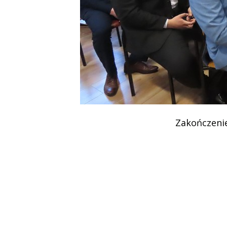
Podziękowania
Programy
Porozumienia
Zakończeni